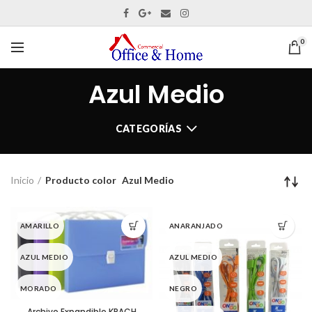
0
Azul Medio
CATEGORÍAS
Inicio
Producto color
Azul Medio
AMARILLO
ANARANJADO
AZUL MEDIO
AZUL MEDIO
MORADO
NEGRO
Archivo Expandible KRACH