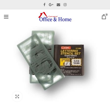
0
Ver tamaño completo