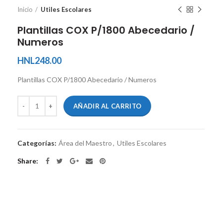
Inicio
Utiles Escolares
Plantillas COX P/1800 Abecedario /
Numeros
HNL
248.00
Plantillas COX P/1800 Abecedario / Numeros
AÑADIR AL CARRITO
Categorías:
Área del Maestro
,
Utiles Escolares
Share