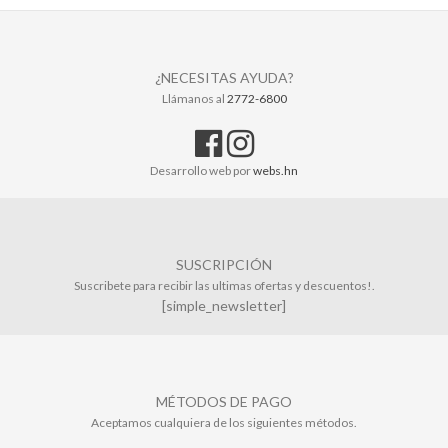
¿NECESITAS AYUDA?
Llámanos al
2772-6800
Desarrollo web por
webs.hn
SUSCRIPCIÓN
Suscribete para recibir las ultimas ofertas y descuentos!.
[simple_newsletter]
MÉTODOS DE PAGO
Aceptamos cualquiera de los siguientes métodos.