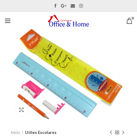
0
Ver tamaño completo
Inicio
Utiles Escolares