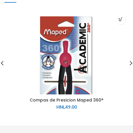
Compas de Presicion Maped 360°
HNL
49.00