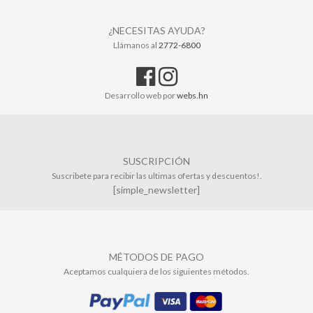
¿NECESITAS AYUDA?
Llámanos al
2772-6800
Desarrollo web por
webs.hn
SUSCRIPCIÓN
Suscribete para recibir las ultimas ofertas y descuentos!.
[simple_newsletter]
MÉTODOS DE PAGO
Aceptamos cualquiera de los siguientes métodos.