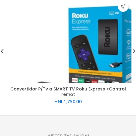
Convertidor P/Tv a SMART TV Roku Express +Control
remot
HNL
1,750.00
¿NECESITAS AYUDA?