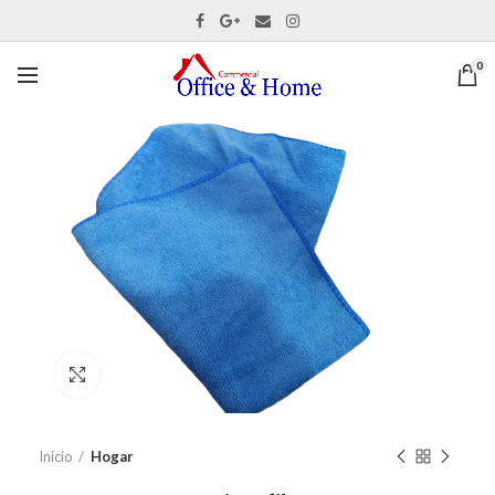
0
Ver tamaño completo
Inicio
Hogar