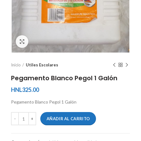
Ver tamaño completo
Inicio
Utiles Escolares
Pegamento Blanco Pegol 1 Galón
HNL
325.00
Pegamento Blanco Pegol 1 Galón
AÑADIR AL CARRITO