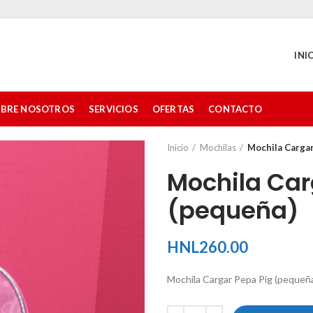
INI
BRE NOSOTROS
SERVICIOS
OFERTAS
CONTACTO
Inicio
Mochilas
Mochila Cargar
Mochila Car
(pequeña)
HNL
260.00
Mochila Cargar Pepa Pig (pequeñ