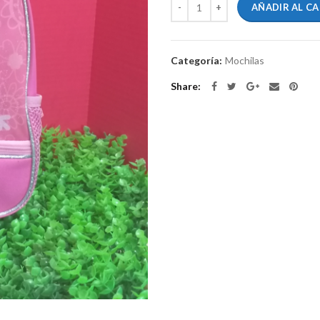
AÑADIR AL C
Categoría:
Mochilas
Share