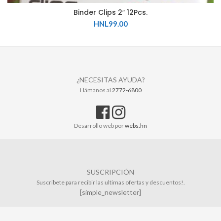
Binder Clips 2″ 12Pcs.
HNL
99.00
¿NECESITAS AYUDA?
Llámanos al
2772-6800
Desarrollo web por
webs.hn
SUSCRIPCIÓN
Suscribete para recibir las ultimas ofertas y descuentos!.
[simple_newsletter]