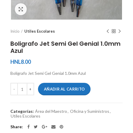
Ver tamaño completo
Inicio
Utiles Escolares
Boligrafo Jet Semi Gel Genial 1.0mm
Azul
HNL
8.00
Boligrafo Jet Semi Gel Genial 1.0mm Azul
AÑADIR AL CARRITO
Categorías:
Área del Maestro
,
Oficina y Suministros
,
Utiles Escolares
Share