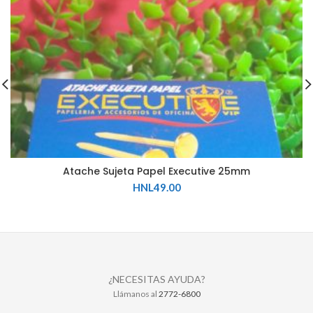
Atache Sujeta Papel Executive 25mm
HNL
49.00
¿NECESITAS AYUDA?
Llámanos al
2772-6800