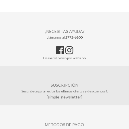
¿NECESITAS AYUDA?
Llámanos al
2772-6800
Desarrollo web por
webs.hn
SUSCRIPCIÓN
Suscribete para recibir las ultimas ofertas y descuentos!.
[simple_newsletter]
MÉTODOS DE PAGO