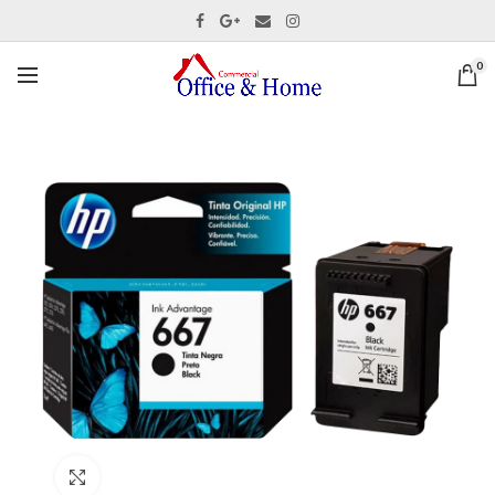
0
Ver tamaño completo