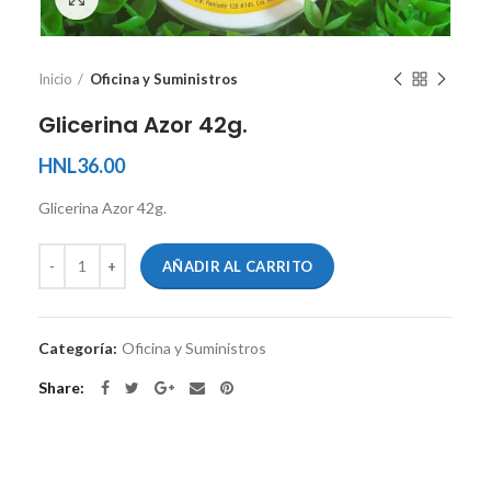
Inicio
Oficina y Suministros
Glicerina Azor 42g.
HNL
36.00
Glicerina Azor 42g.
AÑADIR AL CARRITO
Categoría:
Oficina y Suministros
Share