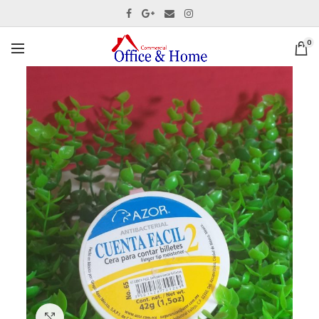
0
Ver tamaño completo