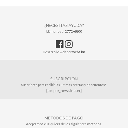
¿NECESITAS AYUDA?
Llámanos al
2772-6800
Desarrollo web por
webs.hn
SUSCRIPCIÓN
Suscribete para recibir las ultimas ofertas y descuentos!.
[simple_newsletter]
MÉTODOS DE PAGO
Aceptamos cualquiera de los siguientes métodos.