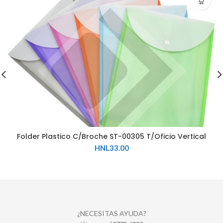
Folder Plastico C/Broche ST-00305 T/Oficio Vertical
HNL
33.00
¿NECESITAS AYUDA?