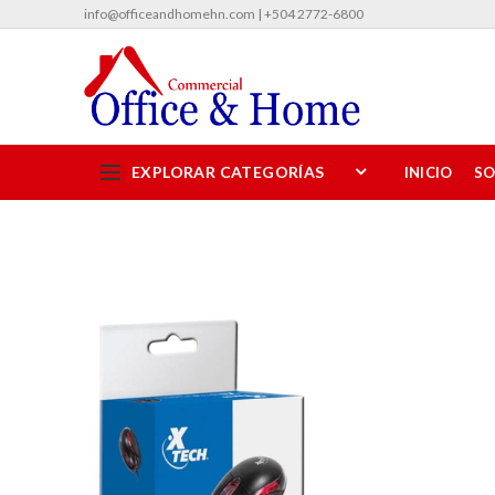
info@officeandhomehn.com | +504 2772-6800
EXPLORAR CATEGORÍAS
INICIO
SO