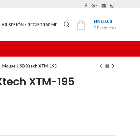
HNL
0.00
CIAR SESIÓN / REGISTRARME
0
Productos
Mouse USB Xtech XTM-195
Xtech XTM-195