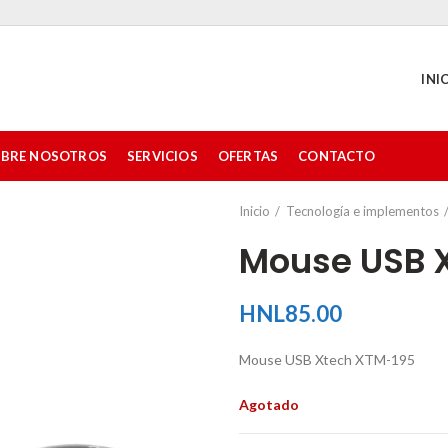
INI
BRE NOSOTROS
SERVICIOS
OFERTAS
CONTACTO
Inicio
Tecnología e implementos
Mouse USB 
HNL
85.00
Mouse USB Xtech XTM-195
Agotado