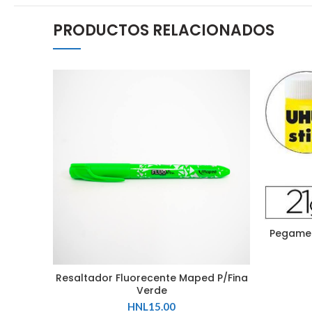
PRODUCTOS RELACIONADOS
Pegamen
Resaltador Fluorecente Maped P/Fina
Verde
HNL
15.00