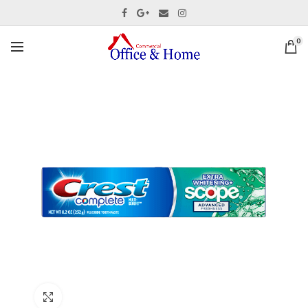
0
Ver tamaño completo