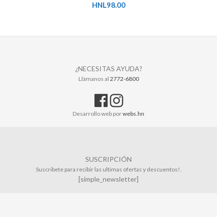
HNL
98.00
¿NECESITAS AYUDA?
Llámanos al
2772-6800
Desarrollo web por
webs.hn
SUSCRIPCIÓN
Suscribete para recibir las ultimas ofertas y descuentos!.
[simple_newsletter]