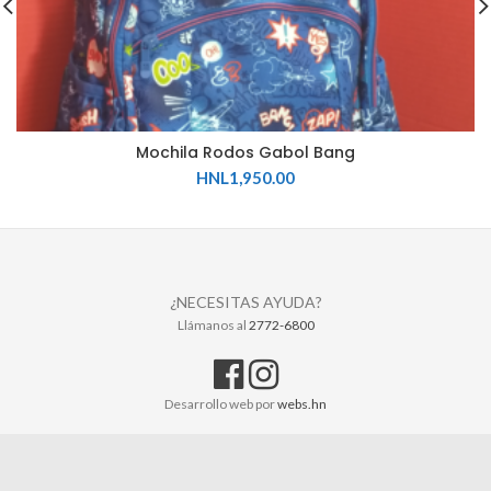
Mochila Rodos Gabol Bang
HNL
1,950.00
¿NECESITAS AYUDA?
Llámanos al
2772-6800
Desarrollo web por
webs.hn