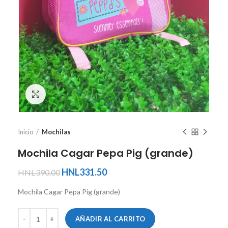
Ver tamaño completo
Inicio
Mochilas
Mochila Cagar Pepa Pig (grande)
HNL
331.50
HNL
390.00
Mochila Cagar Pepa Pig (grande)
AÑADIR AL CARRITO