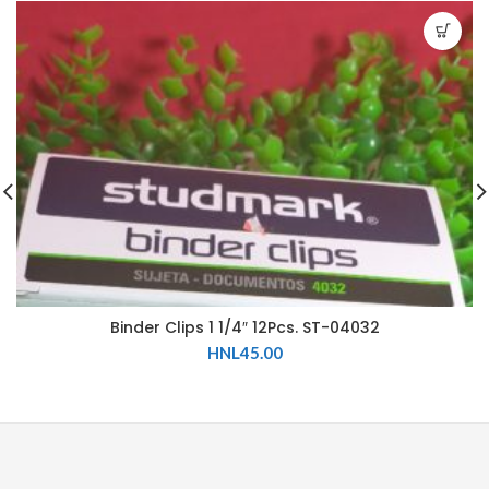
Binder Clips 1 1/4″ 12Pcs. ST-04032
HNL
45.00