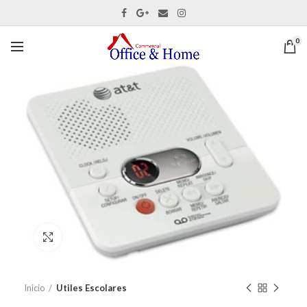
0
Ver tamaño completo
Inicio
Utiles Escolares