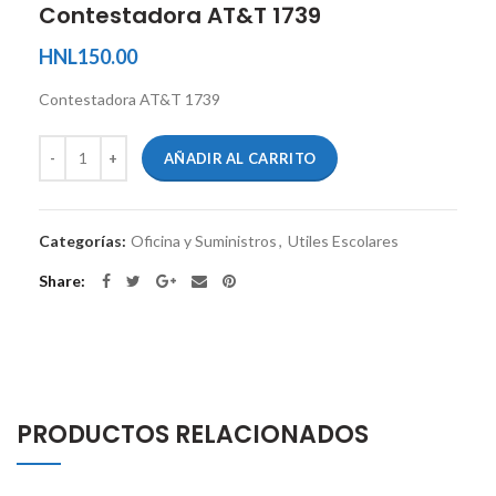
Contestadora AT&T 1739
HNL
150.00
Contestadora AT&T 1739
AÑADIR AL CARRITO
Categorías:
Oficina y Suministros
,
Utiles Escolares
Share
PRODUCTOS RELACIONADOS