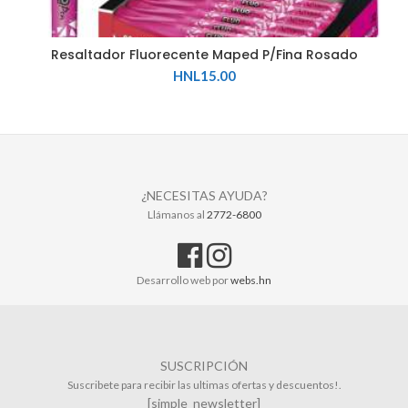
Resaltador Fluorecente Maped P/Fina Rosado
HNL
15.00
¿NECESITAS AYUDA?
Llámanos al
2772-6800
Desarrollo web por
webs.hn
SUSCRIPCIÓN
Suscribete para recibir las ultimas ofertas y descuentos!.
[simple_newsletter]