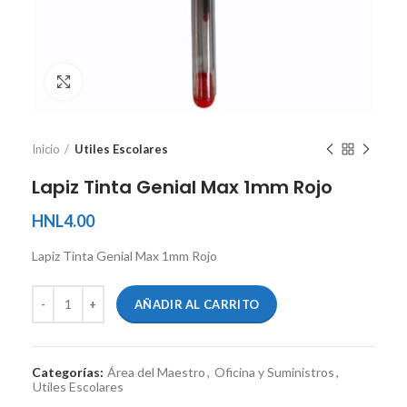
Ver tamaño completo
Inicio
Utiles Escolares
Lapiz Tinta Genial Max 1mm Rojo
HNL
4.00
Lapiz Tinta Genial Max 1mm Rojo
AÑADIR AL CARRITO
Categorías:
Área del Maestro
,
Oficina y Suministros
,
Utiles Escolares