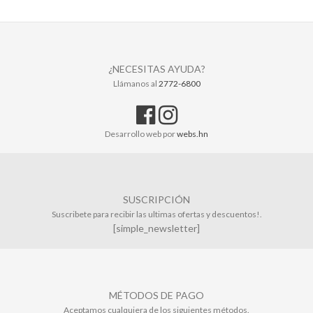
¿NECESITAS AYUDA?
Llámanos al
2772-6800
Desarrollo web por
webs.hn
SUSCRIPCIÓN
Suscribete para recibir las ultimas ofertas y descuentos!.
[simple_newsletter]
MÉTODOS DE PAGO
Aceptamos cualquiera de los siguientes métodos.