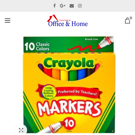
0
Ver tamaño completo