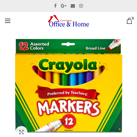
0
Ver tamaño completo