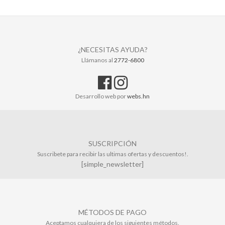
¿NECESITAS AYUDA?
Llámanos al
2772-6800
Desarrollo web por
webs.hn
SUSCRIPCIÓN
Suscribete para recibir las ultimas ofertas y descuentos!.
[simple_newsletter]
MÉTODOS DE PAGO
Aceptamos cualquiera de los siguientes métodos.